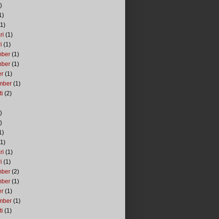
)
1)
1)
ri
(1)
i
(1)
mber
(1)
mber
(1)
er
(1)
mber
(1)
ti
(2)
)
)
1)
1)
ri
(1)
i
(1)
mber
(2)
mber
(1)
er
(1)
mber
(1)
ti
(1)