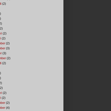
ti
(2)
)
)
2)
2)
ri
(2)
i
(2)
mber
(2)
mber
(3)
er
(3)
mber
(2)
ti
(2)
)
)
2)
2)
ri
(2)
i
(2)
mber
(2)
mber
(4)