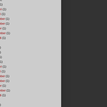
1)
ri
(1)
i
(1)
mber
(1)
mber
(1)
er
(1)
mber
(1)
ti
(1)
)
)
1)
1)
ri
(1)
i
(1)
mber
(1)
mber
(1)
er
(1)
mber
(1)
ti
(1)
)