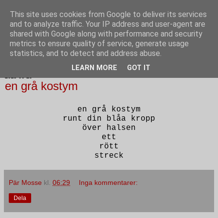
This site uses cookies from Google to deliver its services
Poesi punkt SE
and to analyze traffic. Your IP address and user-agent are
shared with Google along with performance and security
metrics to ensure quality of service, generate usage
statistics, and to detect and address abuse.
▼
LEARN MORE
GOT IT
2015-06-29
en grå kostym
en grå kostym
runt din blåa kropp
över halsen
ett
rött
streck
Pär Mosse
kl.
06:29
Inga kommentarer:
Dela