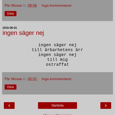
Pär Mosse
kl.
08:06
Inga kommentarer:
Dela
2015-06-01
ingen säger nej
ingen säger nej
till ärbarhetens ärr
ingen säger nej
till mig
ostraffat
Pär Mosse
kl.
06:01
Inga kommentarer:
Dela
‹
›
Startsida