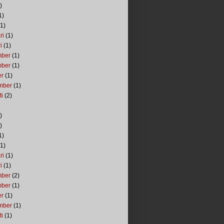
)
1)
1)
ri
(1)
i
(1)
mber
(1)
mber
(1)
er
(1)
mber
(1)
ti
(2)
)
)
1)
1)
ri
(1)
i
(1)
mber
(2)
mber
(1)
er
(1)
mber
(1)
ti
(1)