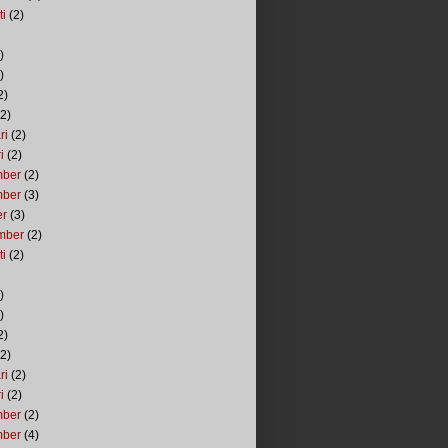
ti
(2)
)
)
2)
2)
ri
(2)
i
(2)
mber
(2)
mber
(3)
er
(3)
mber
(2)
ti
(2)
)
)
2)
2)
ri
(2)
i
(2)
mber
(2)
mber
(4)