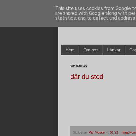
This site uses cookies from Google to 
are shared with Google along with per
statistics, and to detect and address
Hem
Om oss
Länkar
Cop
2018-01-22
där du stod
Skrivet av
Pär Mosse
kl.
01:22
Inga kom