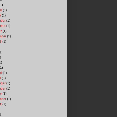
1)
ri
(1)
i
(1)
mber
(1)
mber
(1)
er
(1)
mber
(1)
ti
(1)
)
)
1)
1)
ri
(1)
i
(1)
mber
(1)
mber
(1)
er
(1)
mber
(1)
ti
(1)
)