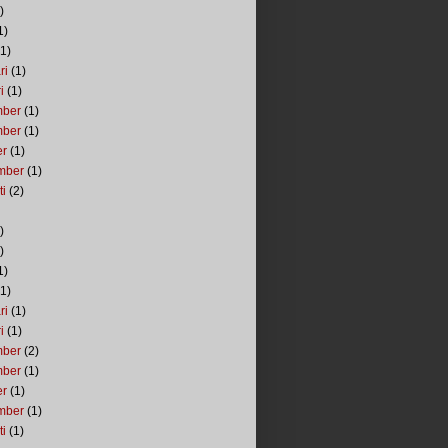
)
1)
1)
ri
(1)
i
(1)
mber
(1)
mber
(1)
er
(1)
mber
(1)
ti
(2)
)
)
1)
1)
ri
(1)
i
(1)
mber
(2)
mber
(1)
er
(1)
mber
(1)
ti
(1)