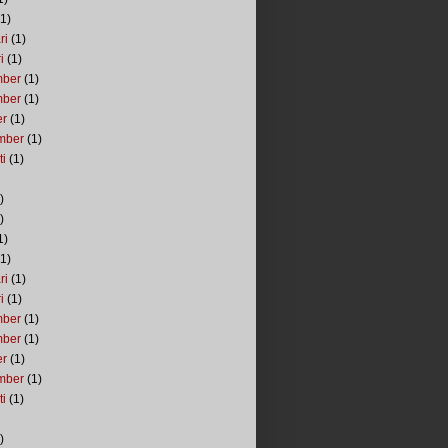
1)
ri
(1)
i
(1)
mber
(1)
mber
(1)
er
(1)
mber
(1)
ti
(1)
)
)
1)
1)
ri
(1)
i
(1)
mber
(1)
mber
(1)
er
(1)
mber
(1)
ti
(1)
)