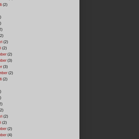
ti
(2)
)
)
2)
2)
ri
(2)
i
(2)
mber
(2)
mber
(3)
er
(3)
mber
(2)
ti
(2)
)
)
2)
2)
ri
(2)
i
(2)
mber
(2)
mber
(4)