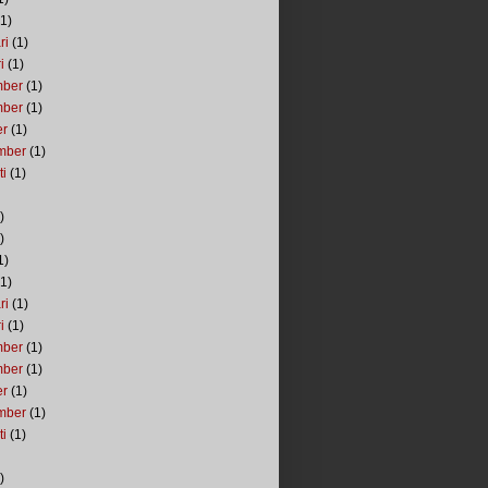
1)
ri
(1)
i
(1)
mber
(1)
mber
(1)
er
(1)
mber
(1)
ti
(1)
)
)
1)
1)
ri
(1)
i
(1)
mber
(1)
mber
(1)
er
(1)
mber
(1)
ti
(1)
)