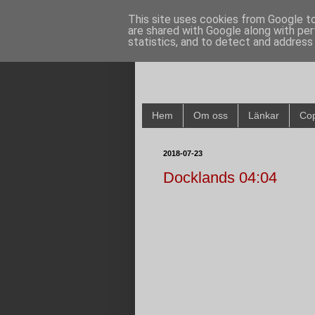
This site uses cookies from Google to 
are shared with Google along with per
statistics, and to detect and address
Hem
Om oss
Länkar
Cop
2018-07-23
Docklands 04:04