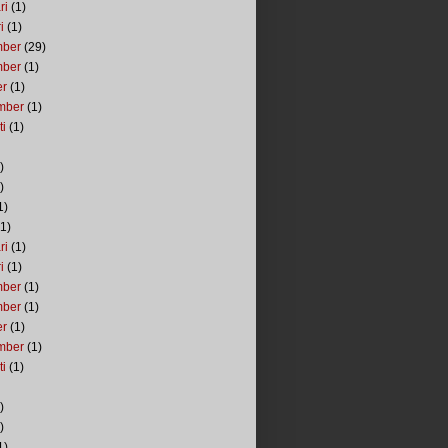
ri
(1)
i
(1)
mber
(29)
mber
(1)
er
(1)
mber
(1)
ti
(1)
)
)
1)
1)
ri
(1)
i
(1)
mber
(1)
mber
(1)
er
(1)
mber
(1)
ti
(1)
)
)
1)