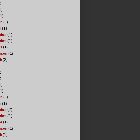
)
1)
1)
ri
(1)
i
(1)
mber
(1)
mber
(1)
er
(1)
mber
(1)
ti
(2)
)
)
1)
1)
ri
(1)
i
(1)
mber
(2)
mber
(1)
er
(1)
mber
(1)
ti
(1)