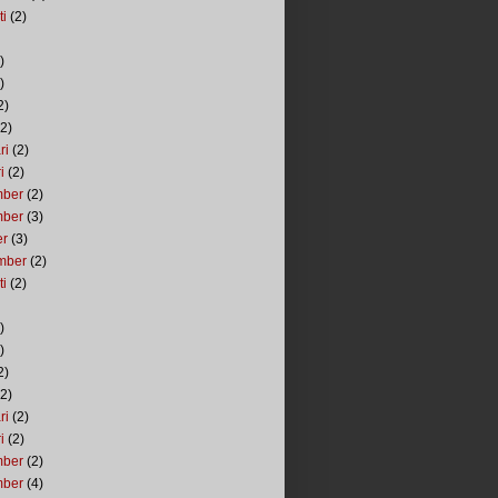
ti
(2)
)
)
2)
2)
ri
(2)
i
(2)
mber
(2)
mber
(3)
er
(3)
mber
(2)
ti
(2)
)
)
2)
2)
ri
(2)
i
(2)
mber
(2)
mber
(4)