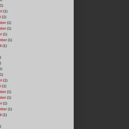
1)
ri
(1)
i
(1)
mber
(1)
mber
(1)
er
(1)
mber
(1)
ti
(1)
)
)
1)
1)
ri
(1)
i
(1)
mber
(1)
mber
(1)
er
(1)
mber
(1)
ti
(1)
)