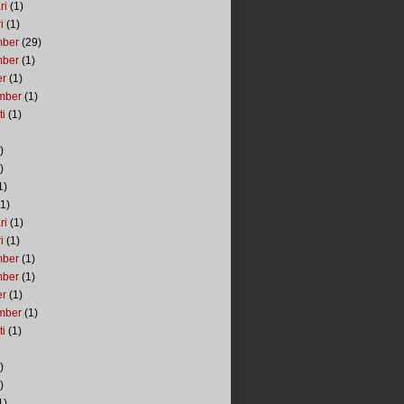
ri
(1)
i
(1)
mber
(29)
mber
(1)
er
(1)
mber
(1)
ti
(1)
)
)
1)
1)
ri
(1)
i
(1)
mber
(1)
mber
(1)
er
(1)
mber
(1)
ti
(1)
)
)
1)