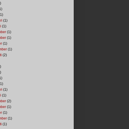
)
1)
1)
ri
(1)
i
(1)
mber
(1)
mber
(1)
er
(1)
mber
(1)
ti
(2)
)
)
1)
1)
ri
(1)
i
(1)
mber
(2)
mber
(1)
er
(1)
mber
(1)
ti
(1)