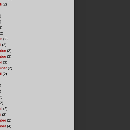
ti
(2)
)
)
2)
2)
ri
(2)
i
(2)
mber
(2)
mber
(3)
er
(3)
mber
(2)
ti
(2)
)
)
2)
2)
ri
(2)
i
(2)
mber
(2)
mber
(4)