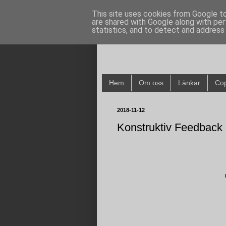
This site uses cookies from Google to 
are shared with Google along with per
statistics, and to detect and address
Hem
Om oss
Länkar
Cop
2018-11-12
Konstruktiv Feedback