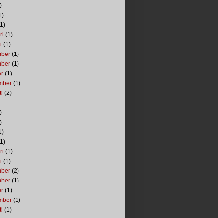
)
1)
1)
ri
(1)
i
(1)
mber
(1)
mber
(1)
er
(1)
mber
(1)
ti
(2)
)
)
1)
1)
ri
(1)
i
(1)
mber
(2)
mber
(1)
er
(1)
mber
(1)
ti
(1)