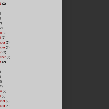
ti
(2)
)
)
2)
2)
ri
(2)
i
(2)
mber
(2)
mber
(3)
er
(3)
mber
(2)
ti
(2)
)
)
2)
2)
ri
(2)
i
(2)
mber
(2)
mber
(4)