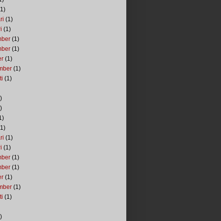
1)
ri
(1)
i
(1)
mber
(1)
mber
(1)
er
(1)
mber
(1)
ti
(1)
)
)
1)
1)
ri
(1)
i
(1)
mber
(1)
mber
(1)
er
(1)
mber
(1)
ti
(1)
)