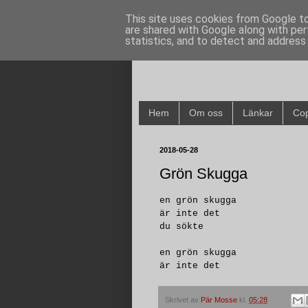
This site uses cookies from Google to 
are shared with Google along with per
statistics, and to detect and address
Hem
Om oss
Länkar
Cop
2018-05-28
Grön Skugga
en grön skugga
är inte det
du sökte
en grön skugga
är inte det
Skrivet av
Pär Mosse
kl.
05:28