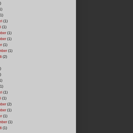
)
1)
1)
ri
(1)
i
(1)
mber
(1)
mber
(1)
er
(1)
mber
(1)
ti
(2)
)
)
1)
1)
ri
(1)
i
(1)
mber
(2)
mber
(1)
er
(1)
mber
(1)
ti
(1)