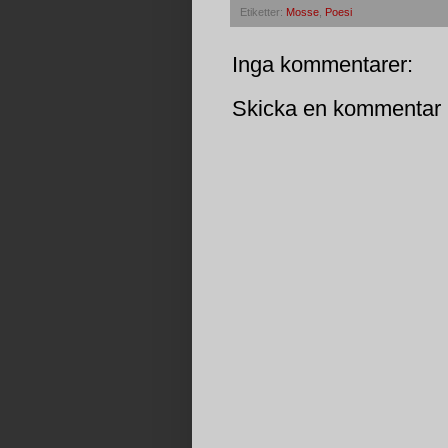
Etiketter:
Mosse
,
Poesi
Inga kommentarer:
Skicka en kommentar