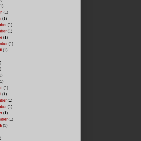
1)
ri
(1)
i
(1)
mber
(1)
mber
(1)
er
(1)
mber
(1)
ti
(1)
)
)
1)
1)
ri
(1)
i
(1)
mber
(1)
mber
(1)
er
(1)
mber
(1)
ti
(1)
)