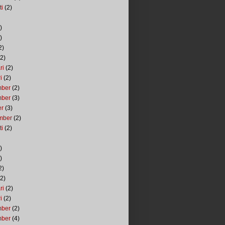
ti
(2)
)
)
2)
2)
ri
(2)
i
(2)
mber
(2)
mber
(3)
er
(3)
mber
(2)
ti
(2)
)
)
2)
2)
ri
(2)
i
(2)
mber
(2)
mber
(4)