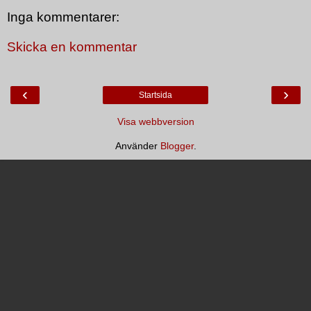
Inga kommentarer:
Skicka en kommentar
‹
›
Startsida
Visa webbversion
Använder
Blogger
.